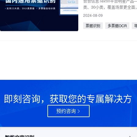
合合信息TextIn平台明星
类、30小类，覆盖场景更全
1.5%。
2024-08-09
票据识别
多票据OCR
即刻咨询，获取您的专属解决方
案
预约咨询