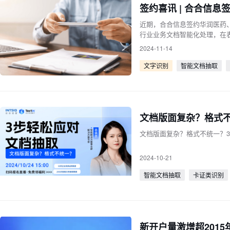
签约喜讯 | 合合信
近期，合合信息签约华润医药
行业业务文档智能化处理，在
档关键信息，自动化分类、录
2024-11-14
文字识别
智能文档抽取
文档版面复杂？格式
文档版面复杂？格式不统一？
2024-10-21
智能文档抽取
卡证类识别
新开户量激增超201