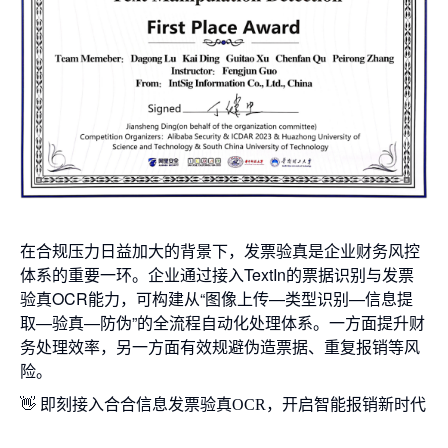
在合规压力日益加大的背景下，发票验真是企业财务风控
体系的重要一环。
企业通过接入TextIn的票据识别与发票
验真OCR能力，可构建从“图像上传—类型识别—信息提
取—验真—防伪”的全流程自动化处理体系。一方面提升财
务处理效率，另一方面有效规避伪造票据、重复报销等风
险。
👋
即刻接入合合信息发票验真OCR，开启智能报销新时代