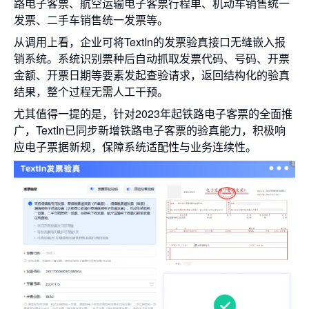
路电子客票、航空运输电子客票行程单、机动车销售统一
发票、二手车销售统一发票等。
从调用上看，企业可将TextIn的发票验真接口无缝嵌入报
销系统。系统识别票种后自动抓取发票代码、号码、开票
金额、开票日期等要素发起查验请求，返回结构化的验真
结果，整个过程无需人工干预。
尤其值得一提的是，针对2023年起铁路电子客票的全面推
广，TextIn已同步新增铁路电子客票的验真能力，积极响
应电子票据新规，保障系统适配性与业务连续性。