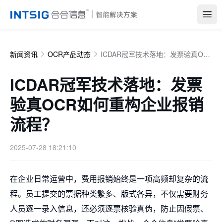
Open
新闻资讯
OCR产品动态
ICDAR冠军技术落地：发票验真OCR如何重构企业报销流程？
ICDAR冠军技术落地：发票
验真OCR如何重构企业报销
流程？
2025-07-28 18:21:10
在企业日常运营中，费用报销始终是一项高频却复杂的流
程。员工提交的票据种类繁多、版式各异，不仅需要财务
人员逐一录入信息，还必须逐票核验真伪，防止因假票、