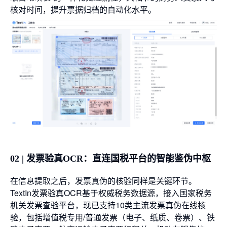
核对时间，提升票据归档的自动化水平。
02 | 发票验真OCR：直连国税平台的智能鉴伪中枢
在信息提取之后，发票真伪的核验同样是关键环节。
TextIn发票验真OCR基于权威税务数据源，接入国家税务
机关发票查验平台，现已支持10类主流发票真伪在线核
验，包括增值税专用/普通发票（电子、纸质、卷票）、铁