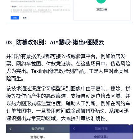
03 | 防篡改识别：AI“慧眼”揪出P图疑云
并非所有票据类型都可接入权威验真平台，例如酒店发
票、网约车截图、付款凭证等。在这些场景中，伪造风险
尤为突出。TextIn图像篡改检测产品，正是为应对此类风
险而生。
该技术通过深度学习模型识别图像中由于复制、擦除、拼
接等操作而产生的篡改痕迹，支持自动定位修改区域，并
以热力图形式标注置信度，辅助人工判断。例如在网约车
订单截图中，一旦费用时间或金额被P图修改，系统可迅
速识别出异常变动区域，大幅提升审核准确性。