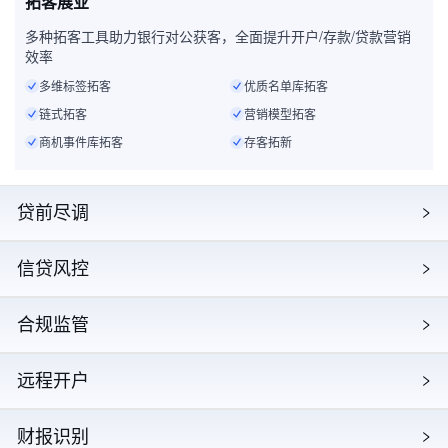
拓客展业
多种拓客工具助力银行对公获客，全面提升开户/存款/贷款营销
效率
多维标签拓客
优质名单库拓客
链式拓客
营销模型拓客
商机事件库拓客
存客拓新
贷前尽调
信贷风控
合规监管
远程开户
财报识别