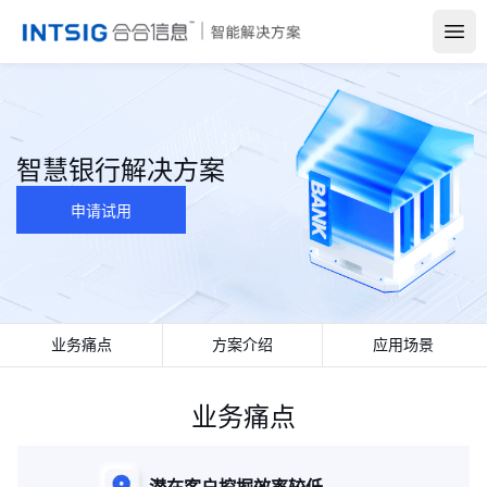
Open
智慧银行解决方案
申请试用
业务痛点
方案介绍
应用场景
业务痛点
潜在客户挖掘效率较低