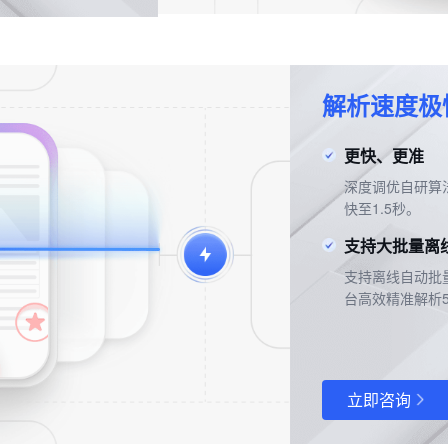
解析速度极快
更快、更准
深度调优自研算
快至1.5秒。
支持大批量离
支持离线自动批
台高效精准解析5
立即咨询