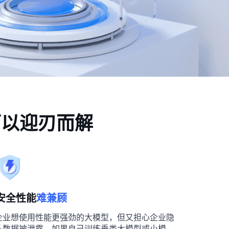
境可以迎刃而解
安全性能
难兼顾
企业想使用性能更强劲的大模型，但又担心企业隐
私数据被泄露。如果自己训练垂类大模型或小模