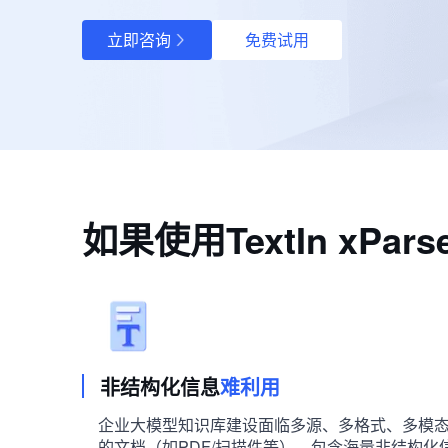
立即咨询
免费试用
如果使用TextIn x
非结构化信息
难利用
企业大模型知识库建设面临多源、多格式、多模
的文档（如PDF/扫描件等），包含海量非结构化