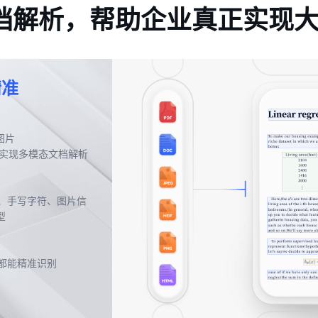
e 智能文档解析，帮助企业真正实
精准
图片
件格式，实现多模态文档解析
、手写字符、图片信
型
都能精准识别