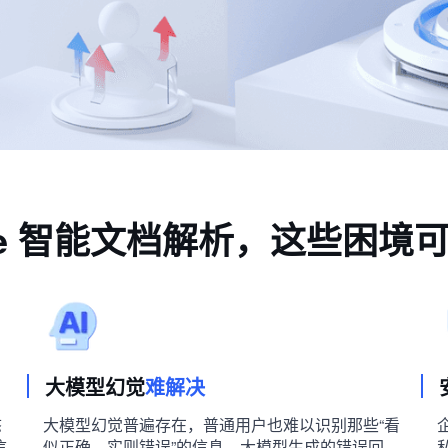
Parse 智能文档解析，这些困
大模型幻觉
难解决
态
大模型幻觉普遍存在，普通用户也难以识别那些“看
信
似正确，实则错误”的信息。大模型生成的错误回