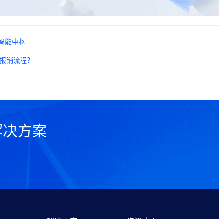
理智能中枢
业报销流程？
解决方案