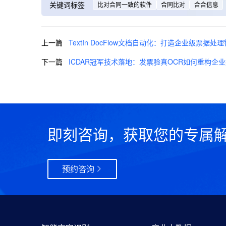
关键词标签
比对合同一致的软件
合同比对
合合信息
上一篇
TextIn​ DocFlow文档自动化：打造企业级票据处
下一篇
ICDAR冠军技术落地：发票验真OCR如何重构企
即刻咨询，获取您的专属
预约咨询