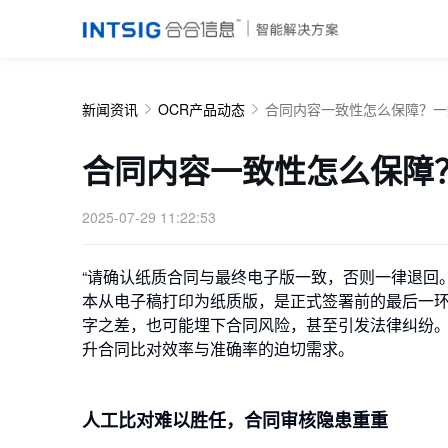
新闻资讯
OCR产品动态
合同内容一致性怎么保障？一
合同内容一致性怎么保障
2025-07-29 11:22:53
“请确认纸质合同与最终电子版一致，否则一律退回
本从电子稿打印为纸质版，是正式签署前的最后一
字之差，也可能埋下合同风险，甚至引发法律纠纷
升合同比对效率与准确率的迫切需求。
人工比对难以胜任，合同审核隐患重重