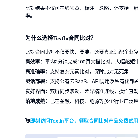
比对结果不仅可在线预览、标注、忽略，还支持一
率。
为什么选择TextIn合同比对？
比对合同比对不仅要快、要准，还要真正适配企业复杂
高效率：
平均2分钟完成100页文档比对，大幅缩短
高准确率：
支持复杂元素比对，保障比对无死角
灵活部署：
支持公有云SaaS、API调用及私有化部
友好界面：
双屏同步滚动、差异精准连线，操作直
落地成熟：
已在金融、科技、能源等多个行业广泛应
👋
即刻访问TextIn平台，领取合同比对产品免费试