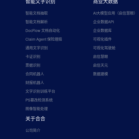
智能文字识别
商业大数据
智能文档抽取
AI大模型应用（启信慧眼）
智能文档解析
企业数据API
DocFlow 文档自动化
企业数据库
Claim Agent 保险理赔
可视化插件
通用文字识别
可视化驾驶舱
卡证识别
启信慧眼
票据识别
启信天元
合同机器人
数据建模
财报机器人
文字识别训练平台
PS篡改检测系统
图像智能处理
关于合合
公司简介