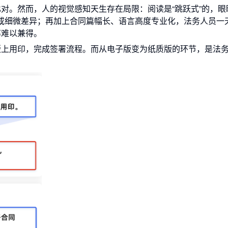
对。然而，人的视觉感知天生存在局限：阅读是“跳跃式”的，眼
化或细微差异；再加上合同篇幅长、语言高度专业化，法务人员一
率难以兼得。
版上用印，完成签署流程。
而从电子版变为纸质版的环节，是法