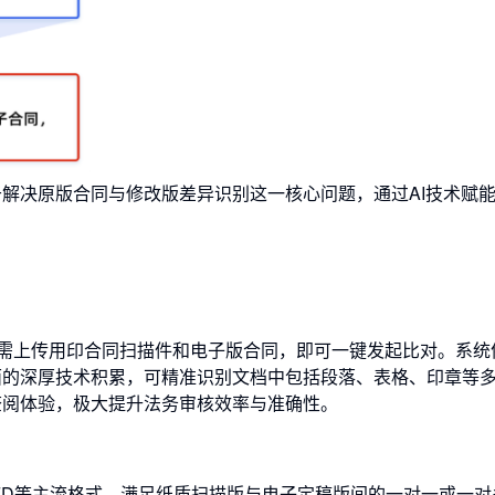
解决原版合同与修改版差异识别这一核心问题，通过AI技术赋
，只需上传用印合同扫描件和电子版合同，即可一键发起比对。系统
面的深厚技术积累，可精准识别文档中包括段落、表格、印章等
查阅体验，极大提升法务审核效率与准确性。
tiff）、OFD等主流格式，满足纸质扫描版与电子定稿版间的一对一或一