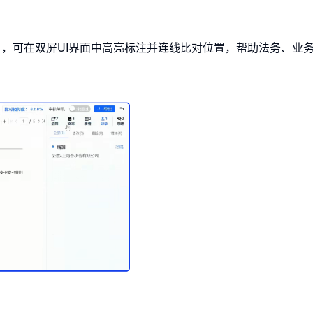
，可在双屏UI界面中高亮标注并连线比对位置，帮助法务、业