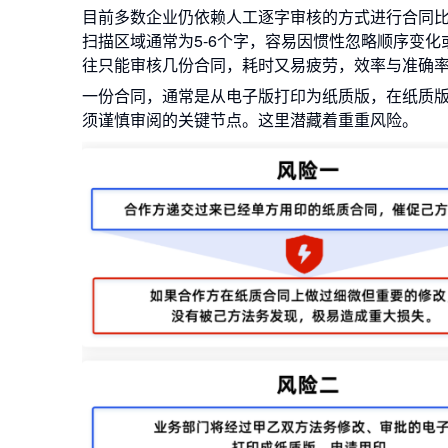
目前多数企业仍依赖人工逐字审核的方式进行合同比
扫描区域通常为5-6个字，容易因惯性忽略顺序变
往只能审核几份合同，耗时又易疲劳，效率与准确
一份合同，通常是从电子版打印为纸质版，在纸质
须谨慎审阅的关键节点。这里潜藏着重重风险。