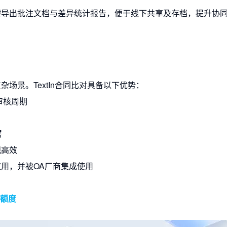
键导出批注文档与差异统计报告，便于线下共享及存档，提升协
场景。TextIn合同比对具备以下优势：
审核周期
署
观高效
用，并被OA厂商集成使用
用额度