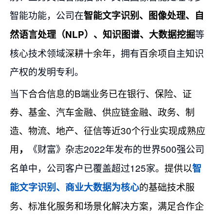
智能功能，公司在
智能文字识别
、
图像处理
、自
等
然语言处理（NLP）、知识图谱、大数据挖掘
核心技术领域
深耕十余年
，拥有
百余项
自主知识
产权的发明专利。
当下
合合信息的B端业务已在银行、保险、证
券、基金、汽车金融、供应链金融、政务、制
造、物流、地产、征信等近30个行业实现成熟应
用
《财富》杂志2022年发布的世界500强公司
，
名单中，公司客户已覆盖超过125家
。提供以
智
的基础技术服
能文字识别、商业大数据为核心
务、标准化服务和场景化解决方案，满足合作企