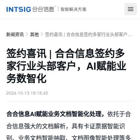
Open
新闻资讯
其他
签约喜讯 | 合合信息签约多家行业头部客户，AI赋能业务数智化
签约喜讯 | 合合信息签约多
家行业头部客户，AI赋能业
务数智化
2024-10-13 18:18:45
依托于合
合合信息AI赋能业务文档智能化处理，
合信息强大的文档解析，具有卡证票据智能识
别、业务文档智能抽取、文档图像智能处理等多