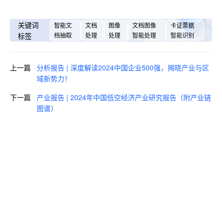
关键词
智能文
文档
图像
文档图像
卡证票据
标签
档抽取
处理
处理
智能处理
智能识别
上一篇
分析报告 | 深度解读2024中国企业500强，揭晓产业与区
域新势力！
下一篇
产业报告 | 2024年中国低空经济产业研究报告（附产业链
图谱）
即刻咨询，获取您的专属解决方
案
预约咨询