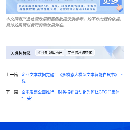
本文所有产品性能效果和案例数据仅供参考，均不作为履约依据，
具体效果请以贵司实测效果为准。
关键词标签
企业知识库搭建
文档信息结构化
上一篇
企业文本数据觉醒：《多模态大模型文本智能白皮书》下
载
下一篇
全电发票全面推行，财务报销自动化为何让CFO们集体
“上头”