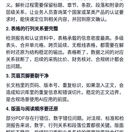
义。解析过程需要保留标题、章节、条款、段落和附录的
层级关系，让业务人员查询某个国家或某类产品的认证要
求时，能快速定位到相关内容，并回到原文确认。
2. 表格的行列关系要完整
检测报告和认证资料中，表格承载的信息密度最高。多级
表头、合并单元格、跨页延续、无框线表格，都需要在解
析时还原为结构稳定的输出。表格断了，数据之间的对应
关系就断了，后续的采购比价、财务核对、合规统计都会
出问题。
3. 页眉页脚要剔干净
长文档里的页码、版本号、重复标识，如果混入正文，会
造成知识库里的重复信息和错误切片。稳定的正文边界，
是合规场景使用AI应用的前提。
4. 版面与阅读顺序要还原
部分PDF存在行错位、数字错位问题。对法规、标准和检
测报告来说，数字、行列关系和段落位置都很关键。版面