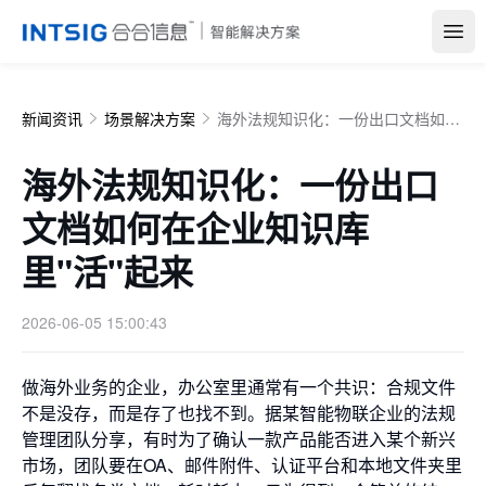
Open
新闻资讯
场景解决方案
海外法规知识化：一份出口文档如何在企业知识库里"活"起来
海外法规知识化：一份出口
文档如何在企业知识库
里"活"起来
2026-06-05 15:00:43
做海外业务的企业，办公室里通常有一个共识：合规文件
不是没存，而是存了也找不到。据某智能物联企业的法规
管理团队分享，有时为了确认一款产品能否进入某个新兴
市场，团队要在OA、邮件附件、认证平台和本地文件夹里