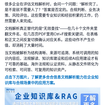
很多企业在评估文档解析时，会问一个问题："解析完了，
是不是就不需要人了？"答案是否定的。合规判断、业务决
策、风险评估，这些需要专业知识和经验积累的工作，仍
然需要人来完成。
文档解析真正替代的是"无效查找"——在几十个文件夹里
翻文件名、在几百页PDF里用Ctrl+F搜索关键词、在表格
和正文之间反复切换确认对应关系。这些动作不产生价
值，却消耗了大量时间。
当文档被解析为结构清晰、来源可追溯、系统可调用的知
识内容后，法规解读、知识库建设和后续AI应用建设才有
了可靠的基础。海外法规和认证资料，从静态文件转化为
可检索、可问答、可复用的知识资产。
点击下方图片，了解更多合合信息文档解析能力在企业知
识库与合规场景中的应用方案。