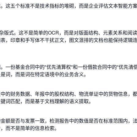
准。这五个标准不是技术指标的堆砌，而是企业评估文本智能方
复杂版式。这不是简单的OCR，而是对版面结构、元素关系和阅
图表，印章和手写体不干扰正文，图文混排的文档也能保持逻辑
。一份基金合同中的"优先清算权"和一份借款合同中的"优先清偿
只是词，而是词在特定语境中的业务含义。
报中的财务数据、年报中的股权结构、物流单证中的货物信息，
关键词匹配，而是基于文档理解的语义提取。
的金额是否与发票一致，检测报告中的数值是否在标准范围内，
力，而不是简单的信息检索。