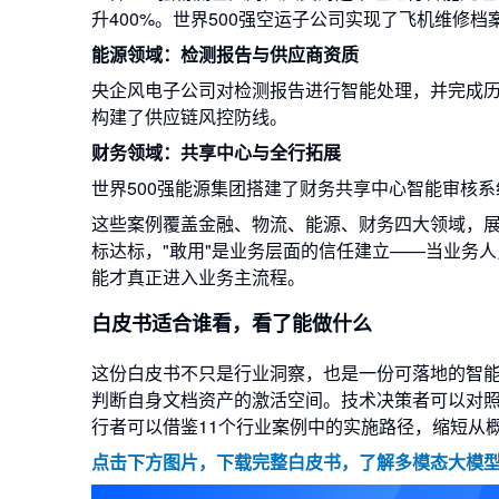
升400%。世界500强空运子公司实现了飞机维修
能源领域：检测报告与供应商资质
央企风电子公司对检测报告进行智能处理，并完成
构建了供应链风控防线。
财务领域：共享中心与全行拓展
世界500强能源集团搭建了财务共享中心智能审核
这些案例覆盖金融、物流、能源、财务四大领域，展示
标达标，"敢用"是业务层面的信任建立——当业务
能才真正进入业务主流程。
白皮书适合谁看，看了能做什么
这份白皮书不只是行业洞察，也是一份可落地的智
判断自身文档资产的激活空间。技术决策者可以对
行者可以借鉴11个行业案例中的实施路径，缩短从
点击下方图片，下载完整白皮书，了解多模态大模