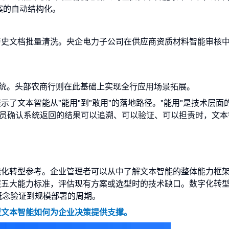
档案的自动结构化。
历史文档批量清洗。央企电力子公司在供应商资质材料智能审核
系统。头部农商行则在此基础上实现全行应用场景拓展。
了文本智能从"能用"到"敢用"的落地路径。"能用"是技术层面
人员确认系统返回的结果可以追溯、可以验证、可以担责时，文本
能化转型参考。企业管理者可以从中了解文本智能的整体能力框
照五大能力标准，评估现有方案或选型时的技术缺口。数字化转
概念验证到规模部署的周期。
型文本智能如何为企业决策提供支撑。