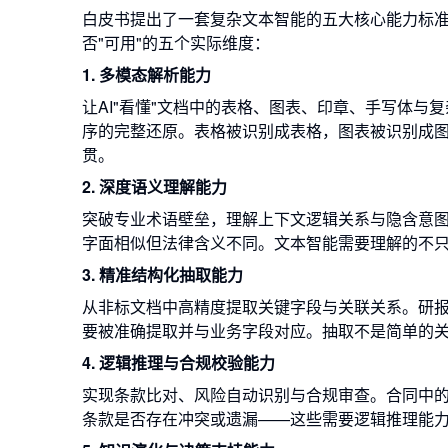
白皮书提出了一套复杂文本智能的五大核心能力标
否"可用"的五个实际维度：
1. 多模态解析能力
让AI"看懂"文档中的表格、图表、印章、手写体与
序的完整还原。表格被识别成表格，图表被识别成
贯。
2. 深度语义理解能力
突破专业术语壁垒，理解上下文逻辑关系与隐含意图
字面相似但法律含义不同。文本智能需要理解的不
3. 精准结构化抽取能力
从非标文档中高精度提取关键字段与关联关系。研
要被准确提取并与业务字段对应。抽取不是简单的
4. 逻辑推理与合规校验能力
实现条款比对、风险自动识别与合规审查。合同中
条款是否存在冲突或遗漏——这些需要逻辑推理能