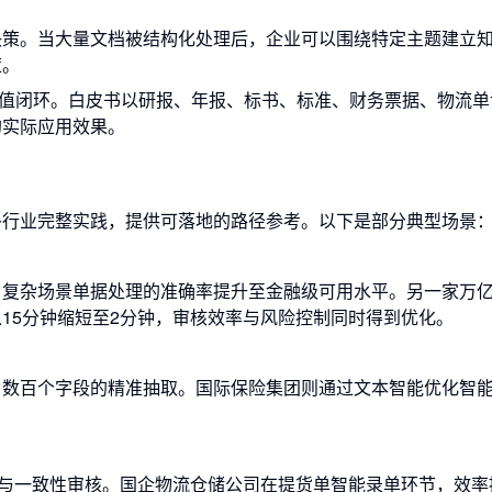
决策。当大量文档被结构化处理后，企业可以围绕特定主题建立
策。
价值闭环。白皮书以研报、年报、标书、标准、财务票据、物流单
的实际应用效果。
多行业完整实践，提供可落地的路径参考。以下是部分典型场景
，复杂场景单据处理的准确率提升至金融级可用水平。另一家万
15分钟缩短至2分钟，审核效率与风险控制同时得到优化。
了数百个字段的精准抽取。国际保险集团则通过文本智能优化智
理与一致性审核。国企物流仓储公司在提货单智能录单环节，效率