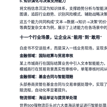
5. 知识演化与决策支持能力
将文档信息沉淀为知识体系，支撑趋势分析与智能
图谱，追踪行业趋势、识别风险模式、辅助战略决
这五个能力共同构成"文本→数据→知识→决策"的
等典型复杂文本为例，展示了上述能力在各场景中
十一个行业场景，让企业从"能用"到"敢用"
白皮书不空谈技术，而是深入一线业务现场，呈现
金融领域：国际结算与贸易审核
某上市城商行在国际结算业务中引入文本智能能力
模城商行在贸易背景真实性审核中，单笔审核时间从
金融领域：基金合同与智能理赔
头部券商资管在基金合同与交易单据处理中，实现
赔流程，自动化率显著提升。
物流领域：海运单证与提货单处理
世界500强物流巨头对六大类海运单证进行智能处