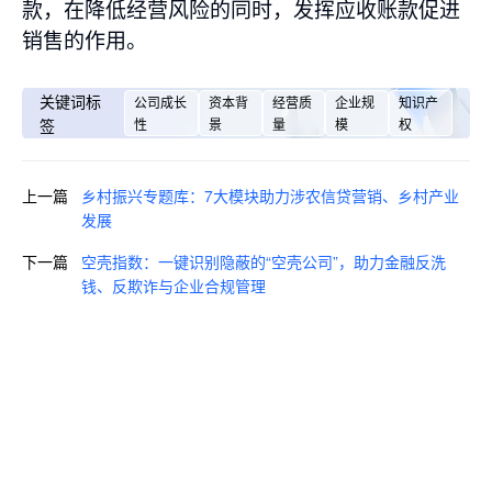
款，在降低经营风险的同时，发挥应收账款促进
销售的作用。
关键词标
公司成长
资本背
经营质
企业规
知识产
签
性
景
量
模
权
上一篇
乡村振兴专题库：7大模块助力涉农信贷营销、乡村产业
发展
下一篇
空壳指数：一键识别隐蔽的“空壳公司”，助力金融反洗
钱、反欺诈与企业合规管理
即刻咨询，获取您的专属解决方
案
预约咨询