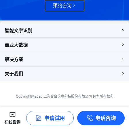
案
预约咨询
智能文字识别
商业大数据
解决方案
关于我们
Copyright@2026 上海合合信息科技股份有限公司 保留所有权利
申请试用
电话咨询
在线咨询