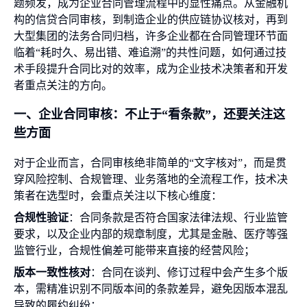
题频发，成为企业合同管理流程中的显性痛点。从金融机
构的信贷合同审核，到制造企业的供应链协议核对，再到
大型集团的法务合同归档，许多企业都在合同管理环节面
临着“耗时久、易出错、难追溯”的共性问题，如何通过技
术手段提升合同比对的效率，成为企业技术决策者和开发
者重点关注的方向。
一、企业合同审核：不止于“看条款”，还要关注这
些方面
对于企业而言，合同审核绝非简单的“文字核对”，而是贯
穿风险控制、合规管理、业务落地的全流程工作，技术决
策者在选型时，会重点关注以下核心维度：
合规性验证
：合同条款是否符合国家法律法规、行业监管
要求，以及企业内部的规章制度，尤其是金融、医疗等强
监管行业，合规性偏差可能带来直接的经营风险；
版本一致性核对
：合同在谈判、修订过程中会产生多个版
本，需精准识别不同版本间的条款差异，避免因版本混乱
导致的履约纠纷；