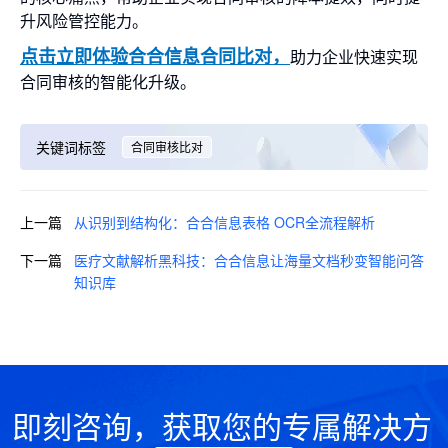
升风险管控能力。
点击立即体验合合信息合同比对，
助力企业快速实现
合同审核的智能化升级。
关键词标签
合同审核比对
上一篇
从识别到结构化：合合信息表格 OCR全流程解析
下一篇
医疗文献解析黑科技：合合信息让海量文档秒变智能问答
知识库
即刻咨询，获取您的专属解决方