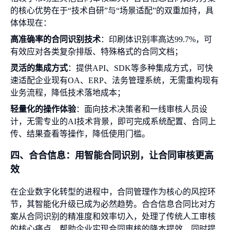
的核心优势在于“技术自研”与“场景适配”的双重加持，具
体体现在：
高准确率的合同识别技术
：印刷体识别率高达99.7%，可
有效应对各类复杂排版、特殊格式的合同文档；
灵活的集成方式
：提供API、SDK等多种集成方式，可快
速适配企业现有OA、ERP、法务管理系统，无需重构现有
业务流程，降低技术落地成本；
轻量化的操作体验
：面向技术决策者和一线审核人员设
计，无需专业的AI技术背景，即可完成系统配置、合同上
传、结果查看等操作，降低使用门槛。
四、合合信息：用智能合同识别，让合同审核更高
效
在企业数字化转型的进程中，合同管理作为核心的风控环
节，其智能化升级已成为必然趋势。合合信息合同比对方
案从合同识别的精准度和效率切入，处理了传统人工审核
的核心痛点，帮助企业实现合同审核的降本提效，同时提