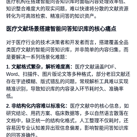
医疗机构在搭建智能问答知识库时面临内容处理效率低、
知识整合难度大的现实问题，难以快速将分散的文献资源
转化为可高效检索、精准问答的知识资产。
医疗文献场景搭建智能问答知识库的核心痛点
对于医疗行业的技术决策者和开发者而言，搭建覆盖全品
类医疗文献的智能问答知识库，并非简单的内容归集，而
是要解决一系列场景化难题：
1. 文献格式繁杂，解析难度高：
医疗文献涵盖PDF、
Word、扫描件、图片版论文等多种格式，部分老旧文献还
存在字迹模糊、版式错乱的问题，常规解析工具难以实现
精准识别，导致知识库的内容录入环节耗时久、准确率
低。
2. 非结构化内容难以标准化：
医疗文献中的核心信息，如
研究结论、用药方案、临床数据等，多以自然语言散落在
文档中，缺乏统一的结构化格式，人工整理不仅耗时，还
容易因专业认知差异出现信息偏差，影响智能问答知识库
的回答准确性。