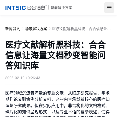
Open
新闻资讯
场景解决方案
医疗文献解析黑科技：合合信息让海量文档秒变智能问答知识库
医疗文献解析黑科技：合合
信息让海量文档秒变智能问
答知识库
2026-02-12 10:26:43
医疗领域沉淀着海量的专业文献，从临床研究报告、学术
期刊论文到病例分析文档，这些内容承载着核心的医疗知
识与研究成果。但在实际应用中，非结构化的文档格式、
碎片化的知识呈现形式，以及专业术语的复杂表述，使得