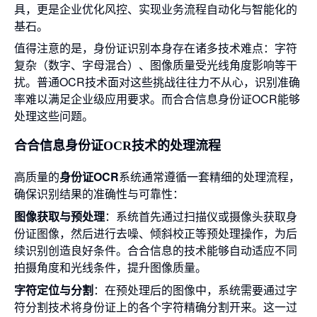
具，更是企业优化风控、实现业务流程自动化与智能化的
基石。
值得注意的是，身份证识别本身存在诸多技术难点：字符
复杂（数字、字母混合）、图像质量受光线角度影响等干
扰。普通OCR技术面对这些挑战往往力不从心，识别准确
率难以满足企业级应用要求。而合合信息身份证OCR能够
处理这些问题。
合合信息身份证OCR技术的处理流程
高质量的
身份证OCR
系统通常遵循一套精细的处理流程，
确保识别结果的准确性与可靠性：
图像获取与预处理
：系统首先通过扫描仪或摄像头获取身
份证图像，然后进行去噪、倾斜校正等预处理操作，为后
续识别创造良好条件。合合信息的技术能够自动适应不同
拍摄角度和光线条件，提升图像质量。
字符定位与分割
：在预处理后的图像中，系统需要通过字
符分割技术将身份证上的各个字符精确分割开来。这一过