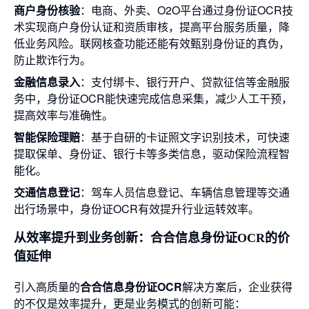
商户身份核验
：电商、外卖、O2O平台通过身份证OCR技
术实现商户身份认证和资质审核，提高平台服务质量，降
低业务风险。联网核查功能还能有效甄别身份证的真伪，
防止欺诈行为。
金融信息录入
：支付绑卡、银行开户、贷款征信等金融服
务中，身份证OCR能快速完成信息采集，减少人工干预，
提高效率与准确性。
智能保险理赔
：基于自研的卡证照文字识别技术，可快速
提取保单、身份证、银行卡等多类信息，驱动保险流程智
能化。
交通信息登记
：驾车人员信息登记、车辆信息管理等交通
出行场景中，身份证OCR有效提升行业运转效率。
从效率提升到业务创新：合合信息身份证OCR的价
值延伸
引入高质量的
合合信息
身份证OCR
解决方案后，企业获得
的不仅是效率提升，更是业务模式的创新可能：