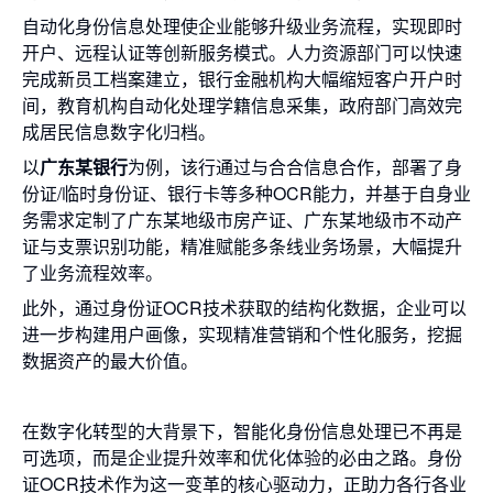
自动化身份信息处理使企业能够升级业务流程，实现即时
开户、远程认证等创新服务模式。人力资源部门可以快速
完成新员工档案建立，银行金融机构大幅缩短客户开户时
间，教育机构自动化处理学籍信息采集，政府部门高效完
成居民信息数字化归档。
以
广东某银行
为例，该行通过与合合信息合作，部署了身
份证/临时身份证、银行卡等多种OCR能力，并基于自身业
务需求定制了广东某地级市房产证、
广东某地级市
不动产
证与支票识别功能，精准赋能多条线业务场景，大幅提升
了业务流程效率。
此外，通过身份证OCR技术获取的结构化数据，企业可以
进一步构建用户画像，实现精准营销和个性化服务，挖掘
数据资产的最大价值。
在数字化转型的大背景下，智能化身份信息处理已不再是
可选项，而是企业提升效率和优化体验的必由之路。身份
证OCR技术作为这一变革的核心驱动力，正助力各行各业