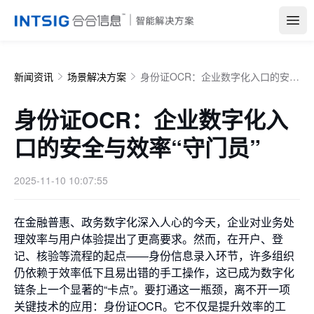
Open
新闻资讯
场景解决方案
身份证OCR：企业数字化入口的安全与效率“守门员”
身份证OCR：企业数字化入
口的安全与效率“守门员”
2025-11-10 10:07:55
在金融普惠、政务数字化深入人心的今天，企业对业务处
理效率与用户体验提出了更高要求。然而，在开户、登
记、核验等流程的起点——身份信息录入环节，许多组织
仍依赖于效率低下且易出错的手工操作，这已成为数字化
链条上一个显著的“卡点”。要打通这一瓶颈，离不开一项
关键技术的应用：身份证OCR。它不仅是提升效率的工