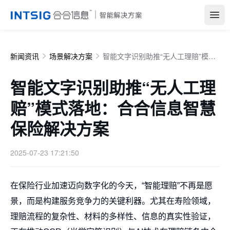
Open
新闻资讯
场景解决方案
智能文字识别助推“无人工理赔”模式落地：合合信息智慧保险解决方案
智能文字识别助推“无人工理
赔”模式落地：合合信息智慧
保险解决方案
2025-07-23 17:21:50
在保险行业加速迈向数字化的今天，“智能理赔”不再是愿
景，而是构建服务竞争力的关键利器。尤其在寿险领域，
理赔流程的复杂性、材料的多样性、信息的真实性验证，