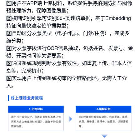
1️⃣用户在APP端上传材料，系统提供手持拍摄防抖与图像
预处理能力，保障图像质量；
2️⃣模糊识别引擎可识别50+类理赔单据，基于Embedding
特征向量快速定位单据类型；
3️⃣自动区分发票类型（电子/纸质、门诊/住院），完成多
维分类；
4️⃣对发票字段进行OCR信息抽取，包括姓名、发票号、金
额、开票时间等关键要素；
5️⃣通过系统规则判断发票有效性，如重复上传、非本人信
息等，完成初审；
6️⃣实现用户上传到系统初审的全链路闭环，无需人工介
入。