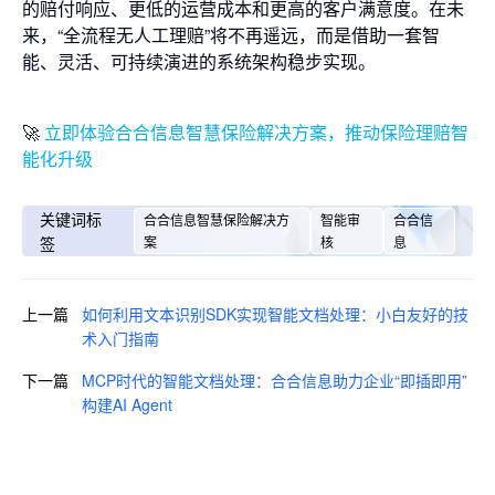
的赔付响应、更低的运营成本和更高的客户满意度。在未
来，“全流程无人工理赔”将不再遥远，而是借助一套智
能、灵活、可持续演进的系统架构稳步实现。
🚀
立即体验合合信息智慧保险解决方案，推动保险理赔智
能化升级
关键词标
合合信息智慧保险解决方
智能审
合合信
签
案
核
息
上一篇
如何利用文本识别SDK实现智能文档处理：小白友好的技
术入门指南
下一篇
MCP时代的智能文档处理：合合信息助力企业“即插即用”
构建AI Agent