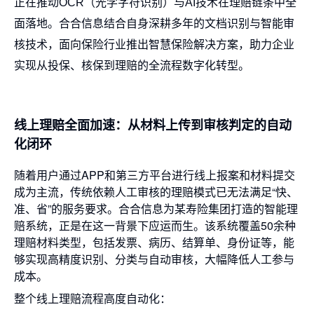
正在推动OCR（光学字符识别）与AI技术在理赔链条中全
面落地。合合信息结合自身深耕多年的文档识别与智能审
核技术，面向保险行业推出智慧保险解决方案，助力企业
实现从投保、核保到理赔的全流程数字化转型。
线上理赔全面加速：从材料上传到审核判定的自动
化闭环
随着用户通过APP和第三方平台进行线上报案和材料提交
成为主流，传统依赖人工审核的理赔模式已无法满足“快、
准、省”的服务要求。合合信息为某寿险集团打造的智能理
赔系统，正是在这一背景下应运而生。该系统覆盖50余种
理赔材料类型，包括发票、病历、结算单、身份证等，能
够实现高精度识别、分类与自动审核，大幅降低人工参与
成本。
整个线上理赔流程高度自动化：