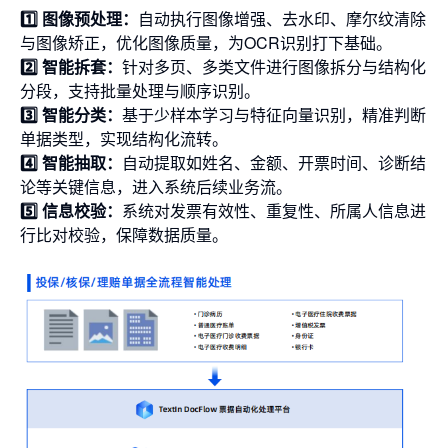
1️⃣ 图像预处理：
自动执行图像增强、去水印、摩尔纹清除
与图像矫正，优化图像质量，为OCR识别打下基础。
2️⃣ 智能拆套：
针对多页、多类文件进行图像拆分与结构化
分段，支持批量处理与顺序识别。
3️⃣ 智能分类：
基于少样本学习与特征向量识别，精准判断
单据类型，实现结构化流转。
4️⃣ 智能抽取：
自动提取如姓名、金额、开票时间、诊断结
论等关键信息，进入系统后续业务流。
5️⃣ 信息校验：
系统对发票有效性、重复性、所属人信息进
行比对校验，保障数据质量。