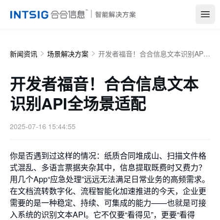
Open
新闻资讯
场景解决方案
开发者福音！合合信息文本识别API全场景适配
开发者福音！合合信息文本
识别API全场景适配
2025-07-16 15:44:55
你是否遇到过这样的情况：纸质合同堆成山、扫描文件格
式混乱、多语言票据夹杂其中，信息提取既费时又费力？
用几个App“应急处理”远远无法满足日常业务的高频需求。
在文档流转数字化、流程智能化加速推进的今天，企业更
需要的是一种稳定、持续、可集成的能力——也就是可接
入系统的识别文本API。它不仅要“看得见”，更要“看得