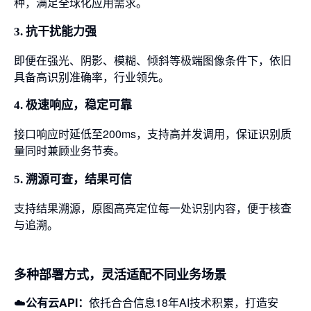
种，满足全球化应用需求。
3. 抗干扰能力强
即便在强光、阴影、模糊、倾斜等极端图像条件下，依旧
具备高识别准确率，行业领先。
4. 极速响应，稳定可靠
接口响应时延低至200ms，支持高并发调用，保证识别质
量同时兼顾业务节奏。
5. 溯源可查，结果可信
支持结果溯源，原图高亮定位每一处识别内容，便于核查
与追溯。
多种部署方式，灵活适配不同业务场景
☁️
公有云API：
依托合合信息18年AI技术积累，打造安