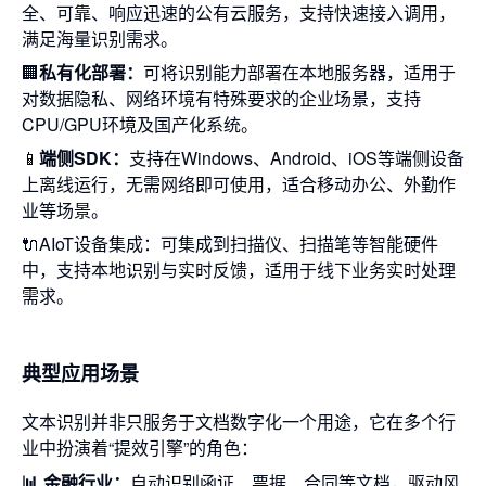
全、可靠、响应迅速的公有云服务，支持快速接入调用，
满足海量识别需求。
🏢
私有化部署：
可将识别能力部署在本地服务器，适用于
对数据隐私、网络环境有特殊要求的企业场景，支持
CPU/GPU环境及国产化系统。
📱
端侧SDK：
支持在Windows、Android、iOS等端侧设备
上离线运行，无需网络即可使用，适合移动办公、外勤作
业等场景。
🔌AIoT设备集成：可集成到扫描仪、扫描笔等智能硬件
中，支持本地识别与实时反馈，适用于线下业务实时处理
需求。
典型应用场景
文本识别并非只服务于文档数字化一个用途，它在多个行
业中扮演着“提效引擎”的角色：
📊 金融行业：
自动识别函证、票据、合同等文档，驱动风