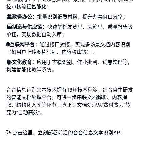
控审核流程智能化；
🏛️政务办公：
批量识别纸质材料，提升办事窗口效率；
🏭制造与供应链：
快速解析发货单、装箱单、质量报告等
单证，实现数据自动入库；
🌐互联网平台：
通过接口对接，实现多场景文档内容识别
（如用户上传图片识别、内容校审等）；
📚文化教育：
应用于古籍识别、作业批阅、试卷整理等，
构建智能化教辅系统。
合合信息识别文本技术拥有18年技术积淀，结合自主研发
的智能文档处理平台，可进一步串联文档解析、内容提
取、结构化入库等环节，真正让文档处理从“费时费力”转
变为“自动高效”。
👋
点击这里，立刻部署前沿的合合信息文本识别API