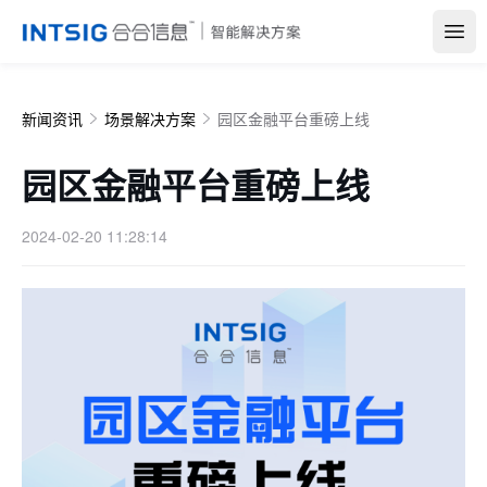
Open
新闻资讯
场景解决方案
园区金融平台重磅上线
园区金融平台重磅上线
2024-02-20 11:28:14