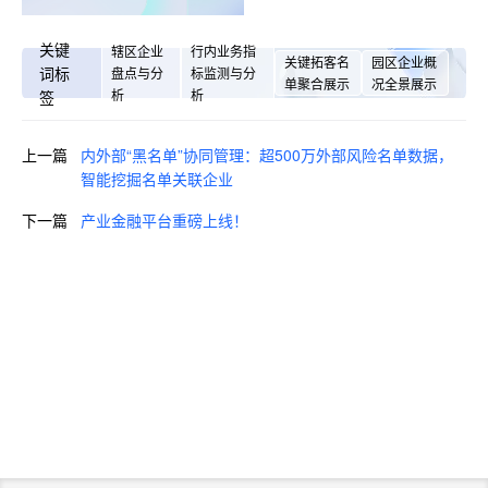
关键
辖区企业
行内业务指
关键拓客名
园区企业概
词标
盘点与分
标监测与分
单聚合展示
况全景展示
析
析
签
上一篇
内外部“黑名单”协同管理：超500万外部风险名单数据，
智能挖掘名单关联企业
下一篇
产业金融平台重磅上线！
即刻咨询，获取您的专属解决方
案
预约咨询