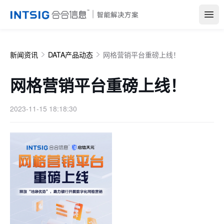
Open
新闻资讯
DATA产品动态
网格营销平台重磅上线！
网格营销平台重磅上线！
2023-11-15 18:18:30