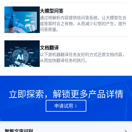
大模型问答
通过将解析内容提供给问答系统，让大模型在合
成答案时言之有物，从而减少幻觉的产生，提升
问答质量。
文档翻译
以下游机器翻译任务友好的方式还原文档内容，
从而加快翻译任务的执行。
立即探索，解锁更多产品详情
申请试用
智能文字识别