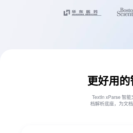
更好用的
TextIn xPa
档解析底座，为文档