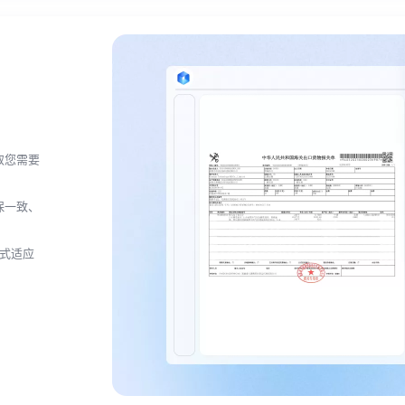
取您需要
保一致、
模式适应