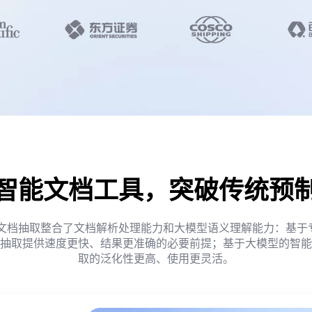
智能文档工具，突破传统预
rse 智能文档抽取整合了文档解析处理能力和大模型语义理解能力：基
抽取提供速度更快、结果更准确的必要前提；基于大模型的智能
取的泛化性更高、使用更灵活。