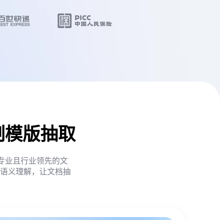
制模版抽取
于专业且行业领先的文

语义理解，让文档抽
