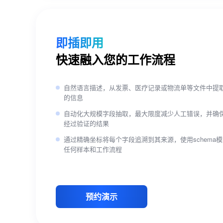
即插即用
快速融入您的工作流程
自然语言描述，从发票、医疗记录或物流单等文件中提
的信息
自动化大规模字段抽取，最大限度减少人工错误，并确
经过验证的结果
通过精确坐标将每个字段追溯到其来源，使用schema
任何样本和工作流程
预约演示