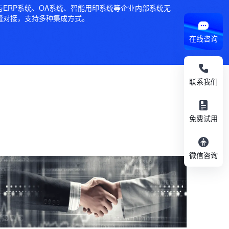
与ERP系统、OA系统、智能用印系统等企业内部系统无
缝对接，支持多种集成方式。
在线咨询
联系我们
免费试用
微信咨询