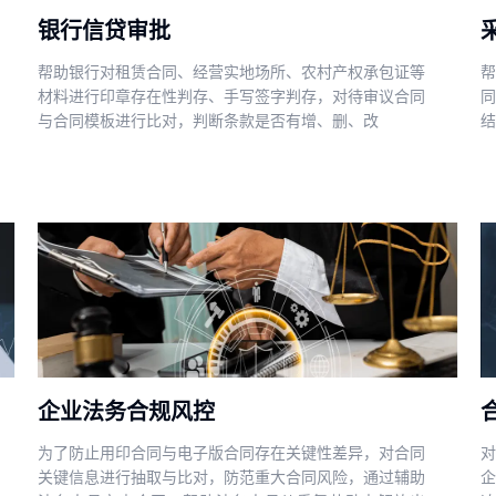
银行信贷审批
帮助银行对租赁合同、经营实地场所、农村产权承包证等
帮
材料进行印章存在性判存、手写签字判存，对待审议合同
同
与合同模板进行比对，判断条款是否有增、删、改
结
企业法务合规风控
为了防止用印合同与电子版合同存在关键性差异，对合同
对
关键信息进行抽取与比对，防范重大合同风险，通过辅助
企