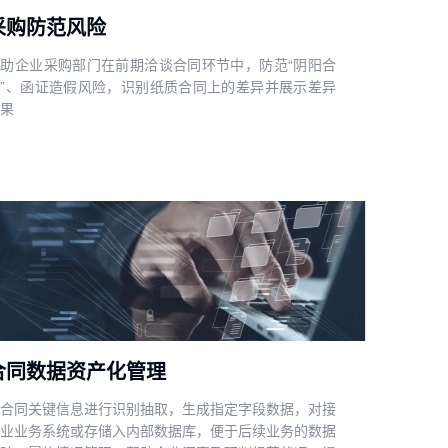
采购防范风险
助企业采购部门在前期洽谈合同环节中，防范“阴阳合
”、函证造假风险，识别纸质合同上的差异并展示差异
果
合同数据资产化管理
合同关键信息进行识别抽取，生成指定字段数据，对接
业业务系统或存储入内部数据库，便于后续业务的数据