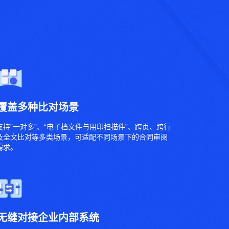
覆盖多种比对场景
支持”一对多”、“电子档文件与用印扫描件”、跨页、跨行
及全文比对等多类场景，可适配不同场景下的合同审阅
需求。
无缝对接企业内部系统