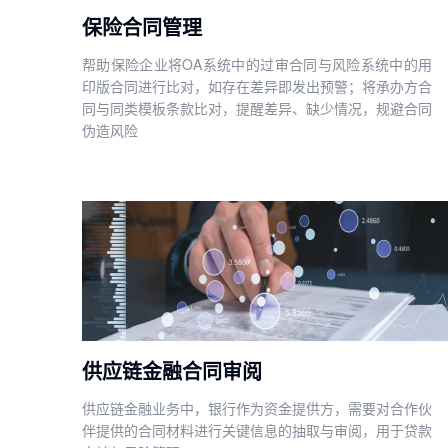
保险合同管理
帮助保险企业将OA系统中的过审合同与风险系统中的用
印版合同进行比对，如存在差异即发出预警；将承办方合
同与同类模板条款比对，提醒差异、缺少情况，规避合同
伪造风险
供应链金融合同审阅
供应链金融业务中，银行作为资金提供方，需要对合作伙
伴提供的合同材料进行关键信息的抽取与审阅，用于贷款