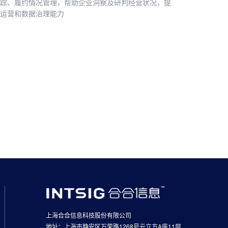
踪、履约情况管理，帮助企业洞察及研判经营状况，提
运营和数据治理能力
上海合合信息科技股份有限公司
地址：上海市静安区万荣路1268号云立方A座11层