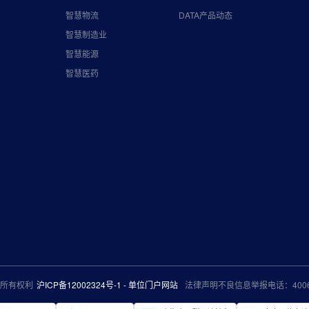
智慧物流
DATA产品动态
智慧制造业
智慧能源
智慧医药
保留所有权利
沪ICP备12002324号-1 - 单位门户网站
法律声明不良信息举报电话：40066