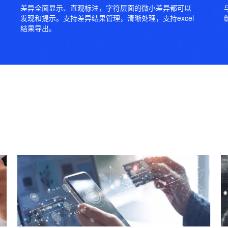
差异全面显示、直观标注，字符层面的微小差异都可以
发现和提示。支持差异结果管理，清晰处理，支持excel
结果导出。