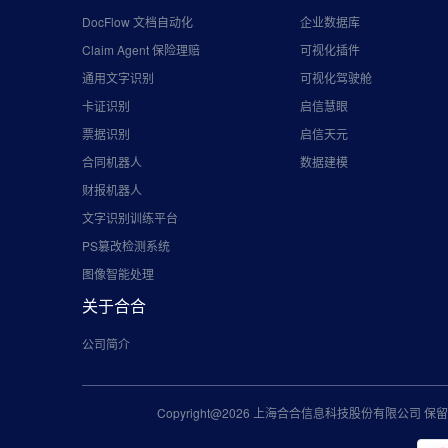
DocFlow 文档自动化
企业数据库
Claim Agent 保险理赔
可视化插件
通用文字识别
可视化驾驶舱
卡证识别
启信慧眼
票据识别
启信天元
合同机器人
数据建模
财报机器人
文字识别训练平台
PS篡改检测系统
图像智能处理
关于合合
公司简介
Copyright@2026 上海合合信息科技股份有限公司 