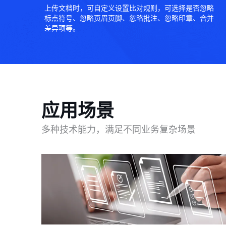
上传文档时，可自定义设置比对规则，可选择是否忽略
标点符号、忽略页眉页脚、忽略批注、忽略印章、合并
差异项等。
应用场景
多种技术能力，满足不同业务复杂场景