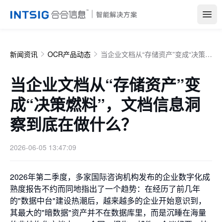
Open
新闻资讯
OCR产品动态
当企业文档从“存储资产”变成“决策燃料”，文档信息洞察到底在做什么？
当企业文档从“存储资产”变
成“决策燃料”，文档信息洞
察到底在做什么？
2026-06-05 13:47:09
2026年第二季度，多家国际咨询机构发布的企业数字化成
熟度报告不约而同地指出了一个趋势：在经历了前几年
的"数据中台"建设热潮后，越来越多的企业开始意识到，
其最大的"暗数据"资产并不在数据库里，而是沉睡在海量