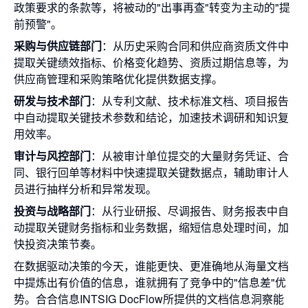
政策要求的条款等，将被动的"出事再查"转变为主动的"提
前预警"。
采购与供应链部门
：从历史采购合同和供应商资质文件中
提取关键绩效指标、价格变化趋势、资质过期信息等，为
供应商管理和采购策略优化提供数据支撑。
研发与技术部门
：从专利文献、技术标准文档、项目报告
中自动提取关键技术参数和结论，加速技术调研和知识复
用效率。
审计与风控部门
：从被审计单位提交的大量财务凭证、合
同、银行回单等材料中快速提取关键数据点，辅助审计人
员进行抽样分析和异常发现。
投资与战略部门
：从行业研报、尽调报告、财务报表中自
动提取关键财务指标和业务数据，缩短信息处理时间，加
快投资决策节奏。
在数据驱动决策的今天，谁能更快、更准确地从海量文档
中提炼出有价值的信息，谁就拥有了竞争中的"信息差"优
势。合合信息INTSIG DocFlow所提供的文档信息洞察能