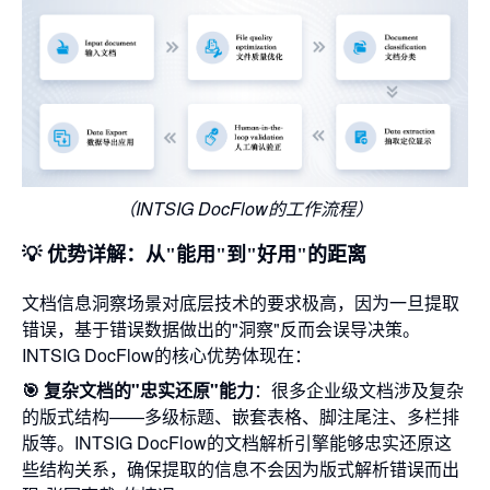
（INTSIG DocFlow的工作流程）
💡 优势详解：从"能用"到"好用"的距离
文档信息洞察场景对底层技术的要求极高，因为一旦提取
错误，基于错误数据做出的"洞察"反而会误导决策。
INTSIG DocFlow的核心优势体现在：
🎯 复杂文档的"忠实还原"能力
：很多企业级文档涉及复杂
的版式结构——多级标题、嵌套表格、脚注尾注、多栏排
版等。INTSIG DocFlow的文档解析引擎能够忠实还原这
些结构关系，确保提取的信息不会因为版式解析错误而出