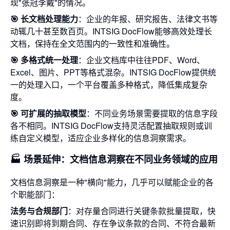
现"张冠李戴"的情况。
🎯 长文档处理能力
：企业的年报、研究报告、法律文书等
动辄几十甚至数百页。INTSIG DocFlow能够高效处理长
文档，保持在全文范围内的一致性和准确性。
🎯 多格式统一处理
：企业文档库中往往PDF、Word、
Excel、图片、PPT等格式混杂。INTSIG DocFlow提供统
一的处理入口，一个平台覆盖多种格式，降低集成复杂
度。
🎯 可扩展的抽取模型
：不同业务场景需要提取的信息字段
各不相同。INTSIG DocFlow支持灵活配置抽取规则或训
练自定义模型，适应企业多样化的信息洞察需求。
🏭 场景延伸：文档信息洞察在不同业务领域的应用
文档信息洞察是一种"横向"能力，几乎可以赋能企业的各
个职能部门：
法务与合规部门
：对存量合同进行关键条款批量提取，快
速识别即将到期合同、存在争议条款的合同、不符合最新