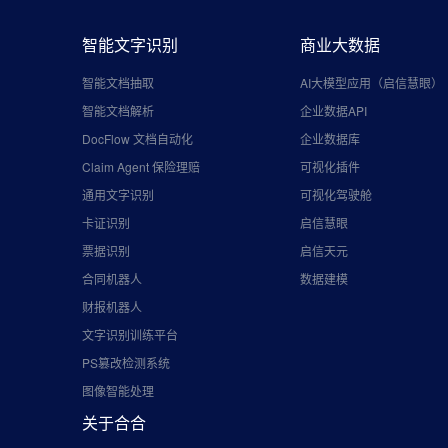
智能文字识别
商业大数据
智能文档抽取
AI大模型应用（启信慧眼）
智能文档解析
企业数据API
DocFlow 文档自动化
企业数据库
Claim Agent 保险理赔
可视化插件
通用文字识别
可视化驾驶舱
卡证识别
启信慧眼
票据识别
启信天元
合同机器人
数据建模
财报机器人
文字识别训练平台
PS篡改检测系统
图像智能处理
关于合合