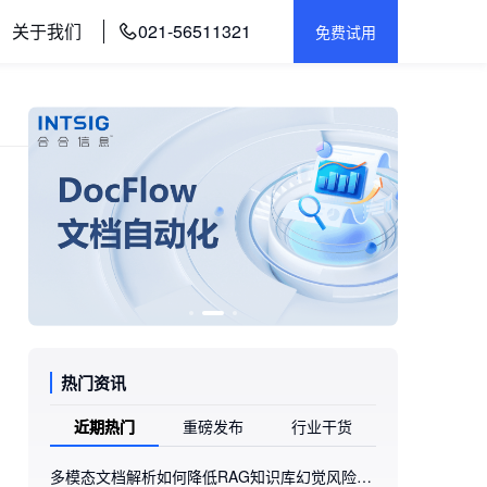
关于我们
021-56511321
免费试用
热门资讯
近期热门
重磅发布
行业干货
多模态文档解析如何降低RAG知识库幻觉风险：合合信息旗下的TextIn xParse实践