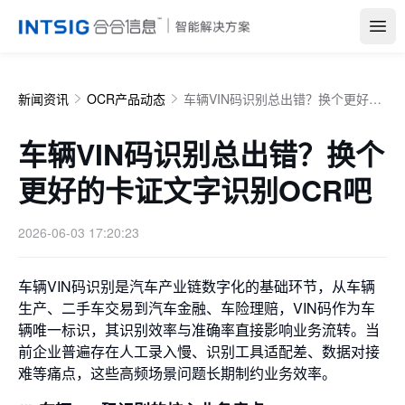
Open
新闻资讯
OCR产品动态
车辆VIN码识别总出错？换个更好的卡证文字识别OCR吧
车辆VIN码识别总出错？换个
更好的卡证文字识别OCR吧
2026-06-03 17:20:23
车辆VIN码识别是汽车产业链数字化的基础环节，从车辆
生产、二手车交易到汽车金融、车险理赔，VIN码作为车
辆唯一标识，其识别效率与准确率直接影响业务流转。当
前企业普遍存在人工录入慢、识别工具适配差、数据对接
难等痛点，这些高频场景问题长期制约业务效率。