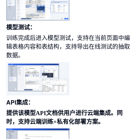
模型测试：
训练完成后进入模型测试，支持在当前页面中编
辑表格内容和表结构，支持导出在线测试的抽取
数据。
API集成：
提供该模型API文档供用户进行云端集成。同
时，支持云端训练+私有化部署方案。