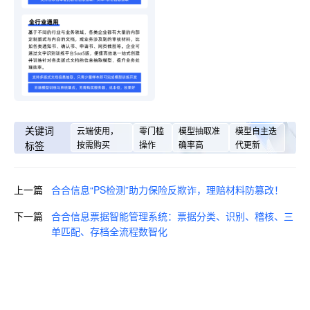
关键词
云端使用，
零门槛
模型抽取准
模型自主迭
标签
按需购买
操作
确率高
代更新
上一篇
合合信息“PS检测”助力保险反欺诈，理赔材料防篡改！
下一篇
合合信息票据智能管理系统：票据分类、识别、稽核、三
单匹配、存档全流程数智化