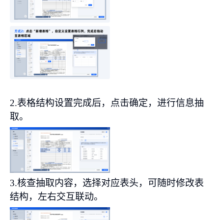
2.表格结构设置完成后，点击确定，进行信息抽
取。
3.核查抽取内容，选择对应表头，可随时修改表
结构，左右交互联动。