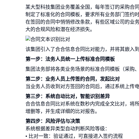
某大型科技集团业务覆盖全国，每年签订的采购合
制定了标准化的合同模板，要求所有业务部门签约
在签回的合同中悄悄修改条款，有些区域公司的业
大的合规风险和潜在经济损失。
该集团引入了合合信息合同比对能力，并将其嵌入
第一步：法务人员统一上传标准合同模板
集团法务部将各类业务场景的标准合同模板（采购
第二步：业务人员上传签约合同，发起比对
当业务人员收到对方签回的合同后，通过系统上传
第三步：系统自动比对，智能识别差异
合合信息合同比对系统在数秒内完成全文比对，将
增删等，并生成详细的比对报告。
第四步：风险评估与决策
系统根据差异类型自动判断风险等级：
• 比对一致：验证通过，可直接进入签约流程