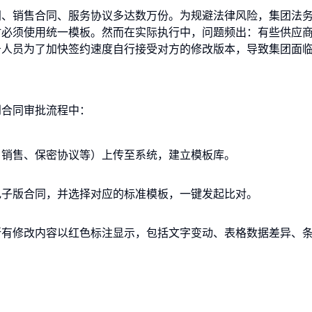
同、销售合同、服务协议多达数万份。为规避法律风险，集团法
时必须使用统一模板。然而在实际执行中，问题频出：有些供应
务人员为了加快签约速度自行接受对方的修改版本，导致集团面
到合同审批流程中：
、销售、保密协议等）上传至系统，建立模板库。
电子版合同，并选择对应的标准模板，一键发起比对。
所有修改内容以红色标注显示，包括文字变动、表格数据差异、