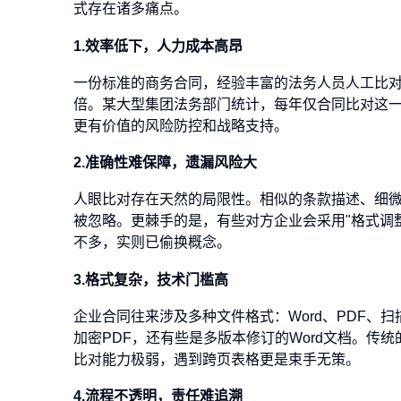
式存在诸多痛点。
1.效率低下，人力成本高昂
一份标准的商务合同，经验丰富的法务人员人工比对
倍。某大型集团法务部门统计，每年仅合同比对这
更有价值的风险防控和战略支持。
2.准确性难保障，遗漏风险大
人眼比对存在天然的局限性。相似的条款描述、细
被忽略。更棘手的是，有些对方企业会采用"格式调
不多，实则已偷换概念。
3.格式复杂，技术门槛高
企业合同往来涉及多种文件格式：Word、PDF
加密PDF，还有些是多版本修订的Word文档。
比对能力极弱，遇到跨页表格更是束手无策。
4.流程不透明，责任难追溯