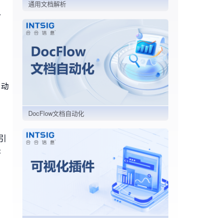
通用文档解析
审
自动
DocFlow文档自动化
引
是