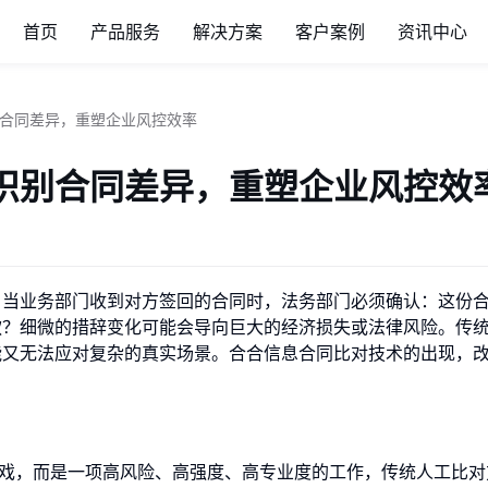
首页
产品服务
解决方案
客户案例
资讯中心
合同差异，重塑企业风控效率
识别合同差异，重塑企业风控效
。当业务部门收到对方签回的合同时，法务部门必须确认：这份
款？细微的措辞变化可能会导向巨大的经济损失或法律风险。传
能又无法应对复杂的真实场景。合合信息合同比对技术的出现，
游戏，而是一项高风险、高强度、高专业度的工作，传统人工比对