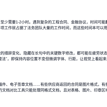
至少需要1-2小时。遇到复杂的工程合同、金融协议，时间可能
一项工作就占据了法务团队大量的工作时间，而这些时间本可以
微的措辞变化、隐藏在长句中的关键数字修改，都可能在疲劳状
整法"，即保持内容位置不变但微调字体、行距，让视觉上看起来
、扫描件、电子签章文档……有些供应商返回的合同是图片格式，有
传统的文档对比工具只能处理同格式文档，且对表格、图片、印章区