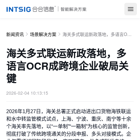
Open
新闻资讯
场景解决方案
海关多式联运新政落地，多语言OCR成跨境企业破局关键
海关多式联运新政落地，多
语言OCR成跨境企业破局关
键
2026-02-04 10:13:15
2026年1月27日，海关总署正式启动进出口货物海铁联运
和水中转监管模式试点，上海、宁波、重庆、南宁等十余
个海关率先落地，以“一单制”“一箱制”为核心的监管创新，
彻底打破了传统跨境通关的分段申报、多头对接模式。企