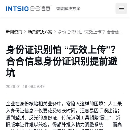
Open
新闻资讯
场景解决方案
身份证识别怕 “无效上传”？合合信息身份证识别提前避坑
身份证识别怕 “无效上传”？
合合信息身份证识别提前避
坑
2026-01-16 09:59:49
企业在身份核验相关业务中，常陷入这样的困境：人工录
入身份证信息不仅要花费较长时间，还容易因手误出错；
遇到塑封、反光的身份证，传统识别工具频繁“罢工”；新
旧版本证件难以兼容，得额外投入精力调整系统——而高