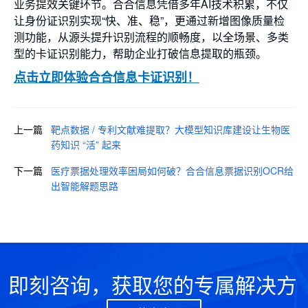
业务提效关键环节。合合信息凭借多年AI技术积累，不仅
让身份证识别实现“快、准、稳”，更通过新增图像质量检
测功能，从源头提升识别流程的顺畅度，以全场景、多类
型的卡证识别能力，帮助企业打破信息提取的瓶颈。
点击立即体验合合信息卡证识别！
上一篇
靶点数据 / 专利文献难提取？大模型知识库建设让生物医
药知识 “活” 起来
下一篇
医疗票据处理效率困局如何破？合合信息票据识别OCR给
出智能解题思路
即刻咨询，获取您的专属解决方