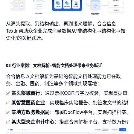
从源头提取、到结构输出、再到语义理解，合合信息
TextIn帮助众企业完成海量数据从“非结构化→结构化→知
识化”的关键跃迁。
03 行业案例：文档解析+智能文档处理带来业务跃迁
合合信息以文档解析为基础的智能文档处理能力已在政
务、金融、医药、制造等多个领域实现落地：
✅
某头部城商行
：通过票据OCR与字段校验，实现票据审核自
✅
某智慧医药企业
：实现临床实验报告、批签发文书的结构
✅
某地方政务数据局
：部署DocFlow平台，实现扫描档案
✅
某大型央企审计中心
：搭建合同解析平台，支持数万份合