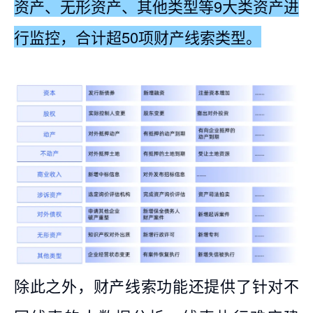
资产、无形资产、其他类型等9大类资产进
行监控，合计超50项财产线索类型。
除此之外，财产线索功能还提供了针对不