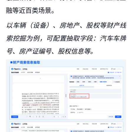
融等近百类场景。
以车辆（设备）、房地产、股权等财产线
索挖掘为例，可配置抽取字段：汽车车牌
号、房产证编号、股权信息等。