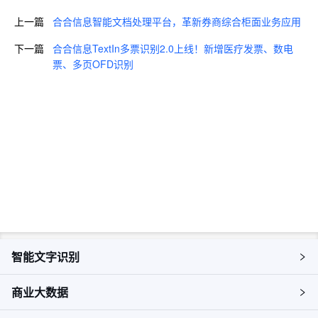
上一篇
合合信息智能文档处理平台，革新券商综合柜面业务应用
下一篇
合合信息TextIn多票识别2.0上线！新增医疗发票、数电
票、多页OFD识别
即刻咨询，获取您的专属解决方
案
预约咨询
智能文字识别
商业大数据