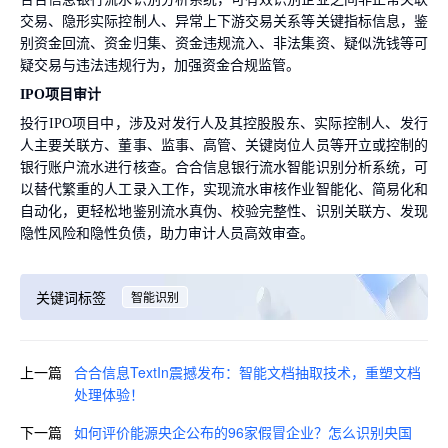
交易、隐形实际控制人、异常上下游交易关系等关键指标信息，鉴
别资金回流、资金归集、资金违规流入、非法集资、疑似洗钱等可
疑交易与违法违规行为，加强资金合规监管。
IPO项目审计
投行IPO项目中，涉及对发行人及其控股股东、实际控制人、发行
人主要关联方、董事、监事、高管、关键岗位人员等开立或控制的
银行账户流水进行核查。合合信息银行流水智能识别分析系统，可
以替代繁重的人工录入工作，实现流水审核作业智能化、简易化和
自动化，更轻松地鉴别流水真伪、校验完整性、识别关联方、发现
隐性风险和隐性负债，助力审计人员高效审查。
关键词标签
智能识别
上一篇
合合信息TextIn震撼发布：智能文档抽取技术，重塑文档
处理体验！
下一篇
如何评价能源央企公布的96家假冒企业？怎么识别央国