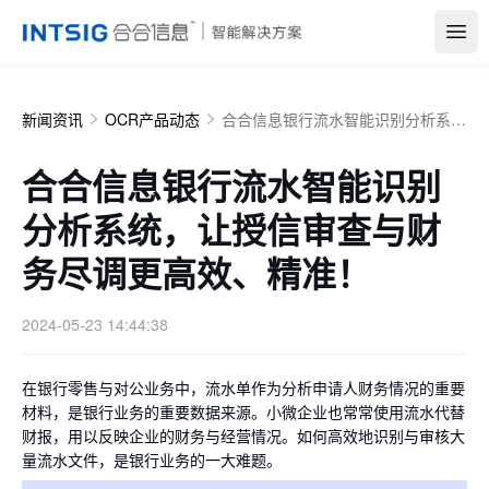
Open
新闻资讯
OCR产品动态
合合信息银行流水智能识别分析系统，让授信审查与财务尽调更高效、精准！
合合信息银行流水智能识别
分析系统，让授信审查与财
务尽调更高效、精准！
2024-05-23 14:44:38
在银行零售与对公业务中，流水单作为分析申请人财务情况的重要
材料，是银行业务的重要数据来源。小微企业也常常使用流水代替
财报，用以反映企业的财务与经营情况。如何高效地识别与审核大
量流水文件，是银行业务的一大难题。