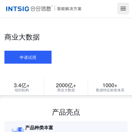
Open
商业大数据
申请试用
3.4亿+
2000亿+
1000+
组织机构
商业大数据
数据特征标签体系
产品亮点
产品种类丰富