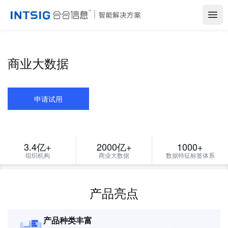
Open
商业大数据
申请试用
3.4亿+
2000亿+
1000+
组织机构
商业大数据
数据特征标签体系
产品亮点
产品种类丰富