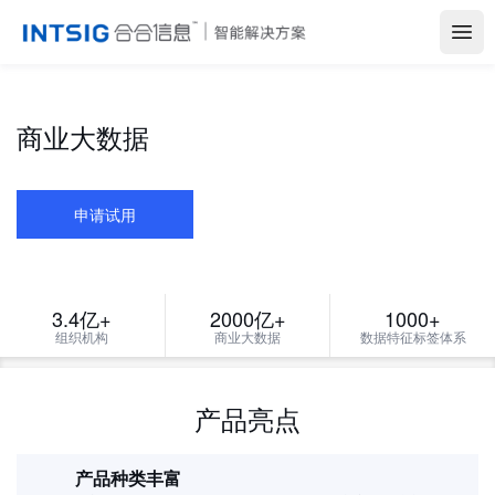
Open
商业大数据
申请试用
3.4亿+
2000亿+
1000+
组织机构
商业大数据
数据特征标签体系
产品亮点
产品种类丰富